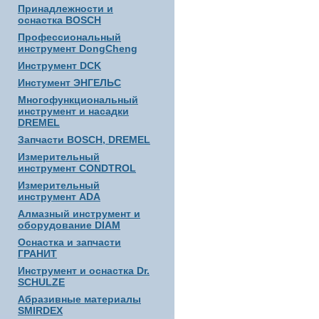
Принадлежности и
оснастка BOSCH
Профессиональный
инструмент DongCheng
Инструмент DCK
Инстумент ЭНГЕЛЬС
Многофункциональный
инструмент и насадки
DREMEL
Запчасти BOSCH, DREMEL
Измерительный
инструмент CONDTROL
Измерительный
инструмент ADA
Алмазный инструмент и
оборудование DIAM
Оснастка и запчасти
ГРАНИТ
Инструмент и оснастка Dr.
SCHULZE
Абразивные материалы
SMIRDEX