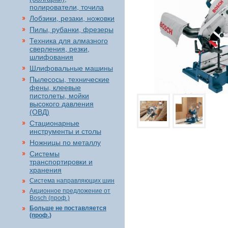
полирователи, точила
Лобзики, резаки, ножовки
Пилы, рубанки, фрезеры
Техника для алмазного
сверления, резки,
шлифования
Шлифовальные машины
Пылесосы, технические
фены, клеевые
пистолеты, мойки
высокого давления
(ОВД)
Стационарные
инструменты и столы
Ножницы по металлу
Системы
транспортировки и
хранения
Система направляющих шин
Акционное предложение от
Bosch (проф.)
Больше не поставляется
(проф.)