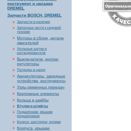
инструмент и насадки
DREMEL
Запчасти BOSCH, DREMEL
Запчасти в наличии
Запасные части к садовой
технике
Моторы в сборе, детали
двигателей
Угольные щетки и
щеткодержатели
Выключатели, кнопки,
регуляторы
Патроны и цанги
Аккумуляторы, зарядные
устройства, инструменты
Узлы ременных передач
Крепежные элементы
Кольца и шайбы
Втулки и штифты
Подшипники, крышки
подшипников
Колеса, шестерни, ролики
Корпуса, крышки,