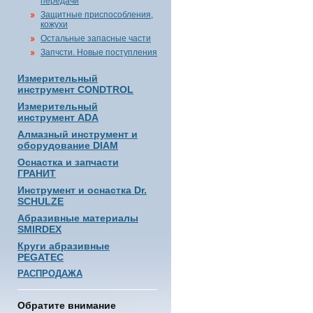
передачи
Защитные приспособления,
кожухи
Остальные запасные части
Запчсти. Новые поступления
Измерительный
инструмент CONDTROL
Измерительный
инструмент ADA
Алмазный инструмент и
оборудование DIAM
Оснастка и запчасти
ГРАНИТ
Инструмент и оснастка Dr.
SCHULZE
Абразивные материалы
SMIRDEX
Круги абразивные
PEGATEC
РАСПРОДАЖА
Обратите внимание