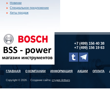
Новинки
Специальное предложение
Хиты продаж
+7 (499) 156 40 38
+7 (499) 156 19 63
ГЛАВНАЯ
О КОМПАНИИ
ИНФОРМАЦИЯ
АКЦИИ
ОПЛАТА
Copyright © 2026 . Создание сайта:
студия Artburo