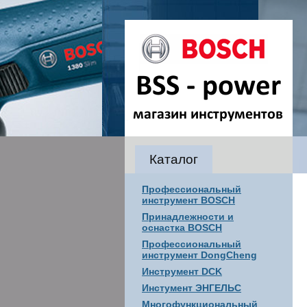
Каталог
Профессиональный
инструмент BOSCH
Принадлежности и
оснастка BOSCH
Профессиональный
инструмент DongCheng
Инструмент DCK
Инстумент ЭНГЕЛЬС
Многофункциональный