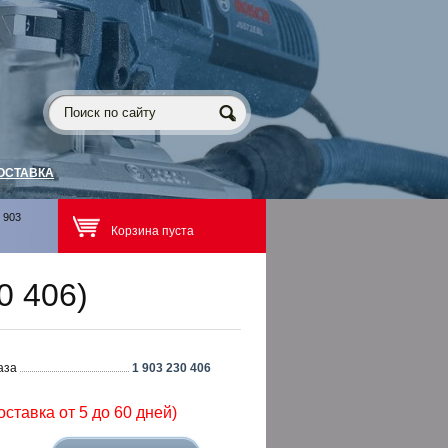
ОСТАВКА
 903
Корзина пуста
0 406)
аза
1 903 230 406
оставка от 5 до 60 дней)