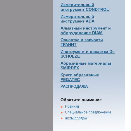
Измерительный
инструмент CONDTROL
Измерительный
инструмент ADA
Алмазный инструмент и
оборудование DIAM
Оснастка и запчасти
ГРАНИТ
Инструмент и оснастка Dr.
SCHULZE
Абразивные материалы
SMIRDEX
Круги абразивные
PEGATEC
РАСПРОДАЖА
Обратите внимание
Новинки
Специальное предложение
Хиты продаж