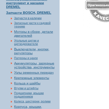
инструмент и насадки
DREMEL
Запчасти BOSCH, DREMEL
Запчасти в наличии
Запасные части к садовой
технике
Моторы в сборе, детали
двигателей
Угольные щетки и
щеткодержатели
Выключатели, кнопки,
регуляторы
Патроны и цанги
Аккумуляторы, зарядные
устройства, инструменты
Узлы ременных передач
Крепежные элементы
Кольца и шайбы
Втулки и штифты
Подшипники, крышки
подшипников
Колеса, шестерни, ролики
Корпуса, крышки,