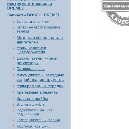
инструмент и насадки
DREMEL
Запчасти BOSCH, DREMEL
Запчасти в наличии
Запасные части к садовой
технике
Моторы в сборе, детали
двигателей
Угольные щетки и
щеткодержатели
Выключатели, кнопки,
регуляторы
Патроны и цанги
Аккумуляторы, зарядные
устройства, инструменты
Узлы ременных передач
Крепежные элементы
Кольца и шайбы
Втулки и штифты
Подшипники, крышки
подшипников
Колеса, шестерни, ролики
Корпуса, крышки,