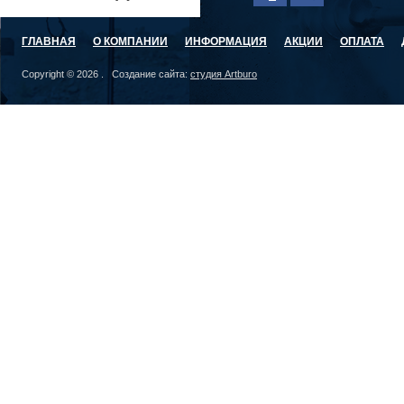
ГЛАВНАЯ
О КОМПАНИИ
ИНФОРМАЦИЯ
АКЦИИ
ОПЛАТА
Copyright © 2026 . Создание сайта:
студия Artburo