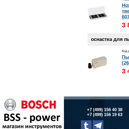
Но
тв
607
3 
оснастка для 
Код 
Пы
(26
3 
+7 (499) 156 40 38
+7 (499) 156 19 63