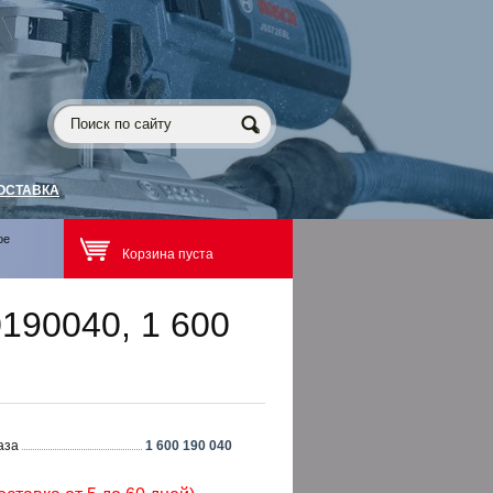
ОСТАВКА
ое
Корзина пуста
190040, 1 600
аза
1 600 190 040