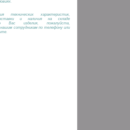
ловиях.
ия технических характеристик,
оставки и наличия на складе
го Вас изделия, пожалуйста,
 нашим сотрудникам по телефону или
чте.