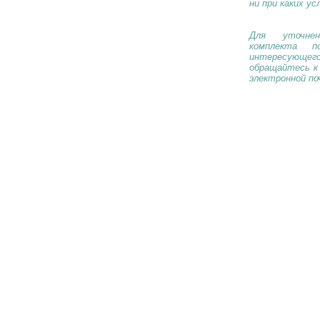
ни при каких ус
Для уточнен
комплекта п
интересующе
обращайтесь к
электронной по