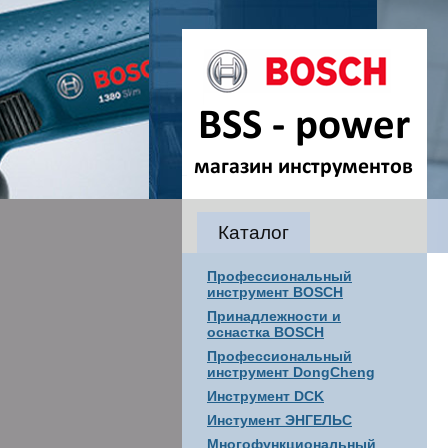
Каталог
Профессиональный
инструмент BOSCH
Принадлежности и
оснастка BOSCH
Профессиональный
инструмент DongCheng
Инструмент DCK
Инстумент ЭНГЕЛЬС
Многофункциональный