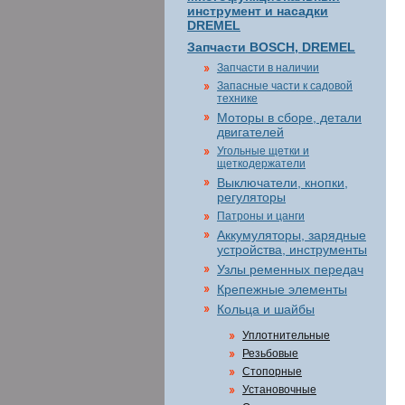
инструмент и насадки
DREMEL
Запчасти BOSCH, DREMEL
Запчасти в наличии
Запасные части к садовой
технике
Моторы в сборе, детали
двигателей
Угольные щетки и
щеткодержатели
Выключатели, кнопки,
регуляторы
Патроны и цанги
Аккумуляторы, зарядные
устройства, инструменты
Узлы ременных передач
Крепежные элементы
Кольца и шайбы
Уплотнительные
Резьбовые
Стопорные
Установочные