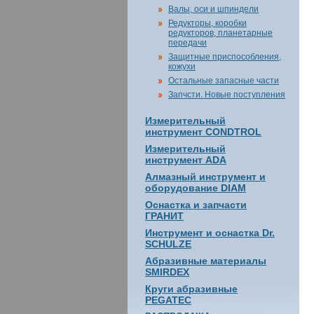
Валы, оси и шпиндели
Редукторы, коробки
редукторов, планетарные
передачи
Защитные приспособления,
кожухи
Остальные запасные части
Запчсти. Новые поступления
Измерительный
инструмент CONDTROL
Измерительный
инструмент ADA
Алмазный инструмент и
оборудование DIAM
Оснастка и запчасти
ГРАНИТ
Инструмент и оснастка Dr.
SCHULZE
Абразивные материалы
SMIRDEX
Круги абразивные
PEGATEC