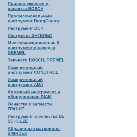
Принадлежности и
оснастка BOSCH
Профессиональный
инструмент DongCheng
Инструмент DCK
Инстумент ЭНГЕЛЬС
Многофункциональный
инструмент и насадки
DREMEL
Запчасти BOSCH, DREMEL
Измерительный
инструмент CONDTROL
Измерительный
инструмент ADA
Алмазный инструмент и
оборудование DIAM
Оснастка и запчасти
ГРАНИТ
Инструмент и оснастка Dr.
SCHULZE
Абразивные материалы
SMIRDEX