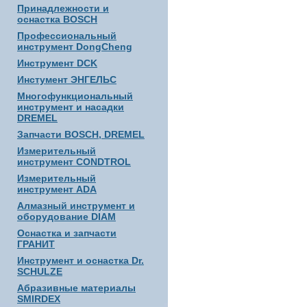
Принадлежности и
оснастка BOSCH
Профессиональный
инструмент DongCheng
Инструмент DCK
Инстумент ЭНГЕЛЬС
Многофункциональный
инструмент и насадки
DREMEL
Запчасти BOSCH, DREMEL
Измерительный
инструмент CONDTROL
Измерительный
инструмент ADA
Алмазный инструмент и
оборудование DIAM
Оснастка и запчасти
ГРАНИТ
Инструмент и оснастка Dr.
SCHULZE
Абразивные материалы
SMIRDEX