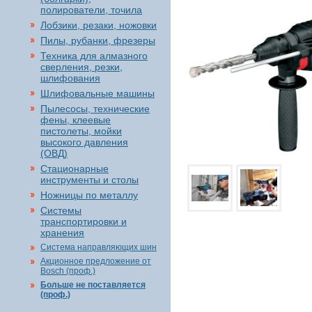
полирователи, точила
Лобзики, резаки, ножовки
Пилы, рубанки, фрезеры
Техника для алмазного
сверления, резки,
шлифования
Шлифовальные машины
Пылесосы, технические
фены, клеевые
пистолеты, мойки
высокого давления
(ОВД)
Стационарные
инструменты и столы
Ножницы по металлу
Системы
транспортировки и
хранения
Система направляющих шин
Акционное предложение от
Bosch (проф.)
Больше не поставляется
(проф.)