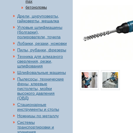
max
бетоноломы
Дрели, шуруповерты,
гайковерты, мешалка
Угловые шлифмашины
(болгарки),
полирователи, точила
Лобзики, резаки, ножовки
Пилы, рубанки, фрезеры
Техника для алмазного
сверления, резки,
шлифования
Шлифовальные машины
Пылесосы, технические
фены, клеевые
пистолеты, мойки
высокого давления
(ОВД)
Стационарные
инструменты и столы
Ножницы по металлу
Системы
транспортировки и
хранения