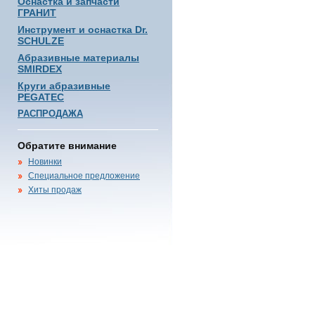
Оснастка и запчасти
ГРАНИТ
Инструмент и оснастка Dr.
SCHULZE
Абразивные материалы
SMIRDEX
Круги абразивные
PEGATEC
РАСПРОДАЖА
Обратите внимание
Новинки
Специальное предложение
Хиты продаж