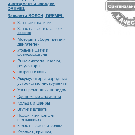
инструмент и насадки
DREMEL
Запчасти BOSCH, DREMEL
Запчасти в наличии
Запасные части к садовой
технике
Моторы в сборе, детали
двигателей
Угольные щетки и
щеткодержатели
Выключатели, кнопки,
регуляторы
Патроны и цанги
Аккумуляторы, зарядные
устройства, инструменты
Узлы ременных передач
Крепежные элементы
Кольца и шайбы
Втулки и штифты
Подшипники, крышки
подшипников
Колеса, шестерни, ролики
Корпуса, крышки,