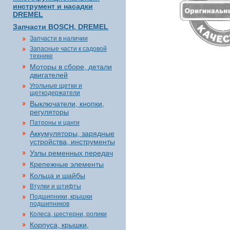
инструмент и насадки
DREMEL
Запчасти BOSCH, DREMEL
Запчасти в наличии
Запасные части к садовой
технике
Моторы в сборе, детали
двигателей
Угольные щетки и
щеткодержатели
Выключатели, кнопки,
регуляторы
Патроны и цанги
Аккумуляторы, зарядные
устройства, инструменты
Узлы ременных передач
Крепежные элементы
Кольца и шайбы
Втулки и штифты
Подшипники, крышки
подшипников
Колеса, шестерни, ролики
Корпуса, крышки,