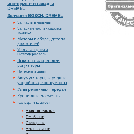
инструмент и насадки
DREMEL
Запчасти BOSCH, DREMEL
Запчасти в наличии
Запасные части к садовой
технике
Моторы в сборе, детали
двигателей
Угольные щетки и
щеткодержатели
Выключатели, кнопки,
регуляторы
Патроны и цанги
Аккумуляторы, зарядные
устройства, инструменты
Узлы ременных передач
Крепежные элементы
Кольца и шайбы
Уплотнительные
Резьбовые
Стопорные
Установочные