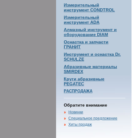
Измерительный
инструмент CONDTROL
Измерительный
инструмент ADA
Алмазный инструмент и
оборудование DIAM
Оснастка и запчасти
ГРАНИТ
Инструмент и оснастка Dr.
SCHULZE
Абразивные материалы
SMIRDEX
Круги абразивные
PEGATEC
РАСПРОДАЖА
Обратите внимание
Новинки
Специальное предложение
Хиты продаж