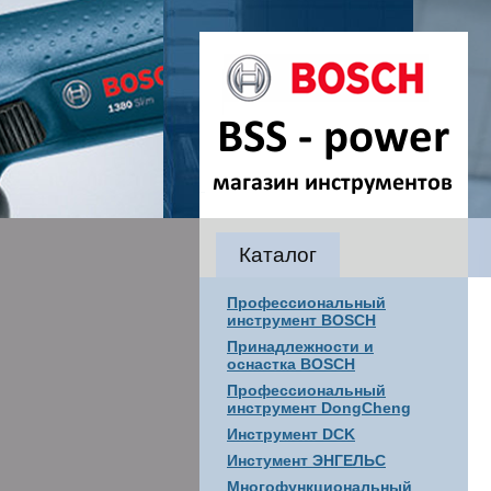
Каталог
Профессиональный
инструмент BOSCH
Принадлежности и
оснастка BOSCH
Профессиональный
инструмент DongCheng
Инструмент DCK
Инстумент ЭНГЕЛЬС
Многофункциональный