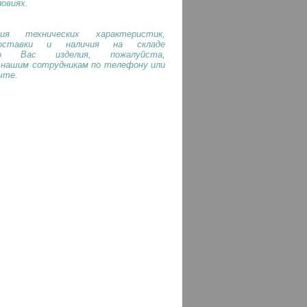
ловиях.
ия технических характеристик,
оставки и наличия на складе
го Вас изделия, пожалуйста,
 нашим сотрудникам по телефону или
чте.