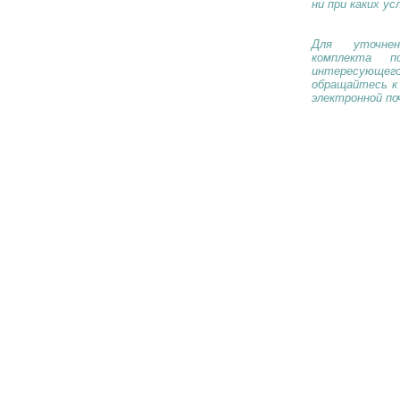
ни при каких ус
Для уточнен
комплекта п
интересующе
обращайтесь к
электронной по