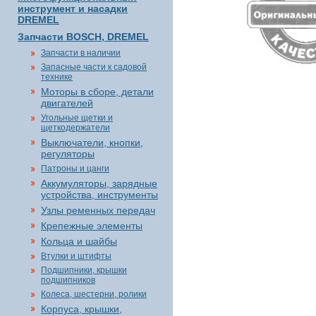
инструмент и насадки
DREMEL
Запчасти BOSCH, DREMEL
Запчасти в наличии
Запасные части к садовой
технике
Моторы в сборе, детали
двигателей
Угольные щетки и
щеткодержатели
Выключатели, кнопки,
регуляторы
Патроны и цанги
Аккумуляторы, зарядные
устройства, инструменты
Узлы ременных передач
Крепежные элементы
Кольца и шайбы
Втулки и штифты
Подшипники, крышки
подшипников
Колеса, шестерни, ролики
Корпуса, крышки,