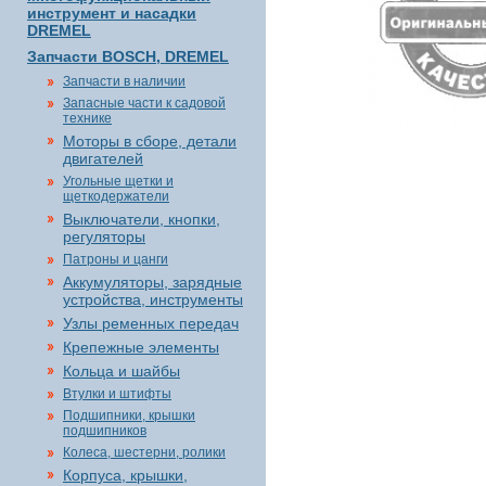
инструмент и насадки
DREMEL
Запчасти BOSCH, DREMEL
Запчасти в наличии
Запасные части к садовой
технике
Моторы в сборе, детали
двигателей
Угольные щетки и
щеткодержатели
Выключатели, кнопки,
регуляторы
Патроны и цанги
Аккумуляторы, зарядные
устройства, инструменты
Узлы ременных передач
Крепежные элементы
Кольца и шайбы
Втулки и штифты
Подшипники, крышки
подшипников
Колеса, шестерни, ролики
Корпуса, крышки,