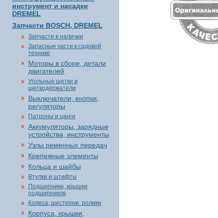
инструмент и насадки
DREMEL
Запчасти BOSCH, DREMEL
Запчасти в наличии
Запасные части к садовой
технике
Моторы в сборе, детали
двигателей
Угольные щетки и
щеткодержатели
Выключатели, кнопки,
регуляторы
Патроны и цанги
Аккумуляторы, зарядные
устройства, инструменты
Узлы ременных передач
Крепежные элементы
Кольца и шайбы
Втулки и штифты
Подшипники, крышки
подшипников
Колеса, шестерни, ролики
Корпуса, крышки,