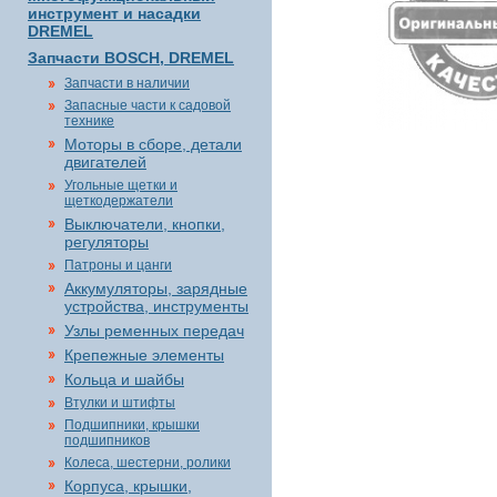
инструмент и насадки
DREMEL
Запчасти BOSCH, DREMEL
Запчасти в наличии
Запасные части к садовой
технике
Моторы в сборе, детали
двигателей
Угольные щетки и
щеткодержатели
Выключатели, кнопки,
регуляторы
Патроны и цанги
Аккумуляторы, зарядные
устройства, инструменты
Узлы ременных передач
Крепежные элементы
Кольца и шайбы
Втулки и штифты
Подшипники, крышки
подшипников
Колеса, шестерни, ролики
Корпуса, крышки,