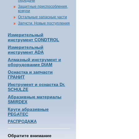
передачи
Защитные приспособления,
кожухи
Остальные запасные части
Запчсти. Новые поступления
Измерительный
инструмент CONDTROL
Измерительный
инструмент ADA
Алмазный инструмент и
оборудование DIAM
Оснастка и запчасти
ГРАНИТ
Инструмент и оснастка Dr.
SCHULZE
Абразивные материалы
SMIRDEX
Круги абразивные
PEGATEC
РАСПРОДАЖА
Обратите внимание