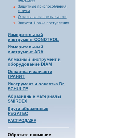
передачи
Защитные приспособления,
кожухи
Остальные запасные части
Запчсти. Новые поступления
Измерительный
инструмент CONDTROL
Измерительный
инструмент ADA
Алмазный инструмент и
оборудование DIAM
Оснастка и запчасти
ГРАНИТ
Инструмент и оснастка Dr.
SCHULZE
Абразивные материалы
SMIRDEX
Круги абразивные
PEGATEC
РАСПРОДАЖА
Обратите внимание