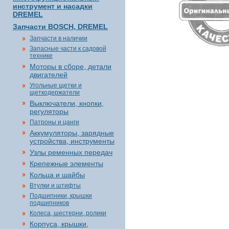
инструмент и насадки
DREMEL
Запчасти BOSCH, DREMEL
Запчасти в наличии
Запасные части к садовой
технике
Моторы в сборе, детали
двигателей
Угольные щетки и
щеткодержатели
Выключатели, кнопки,
регуляторы
Патроны и цанги
Аккумуляторы, зарядные
устройства, инструменты
Узлы ременных передач
Крепежные элементы
Кольца и шайбы
Втулки и штифты
Подшипники, крышки
подшипников
Колеса, шестерни, ролики
Корпуса, крышки,