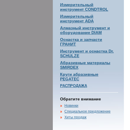
Измерительный
инструмент CONDTROL
Измерительный
инструмент ADA
Алмазный инструмент и
оборудование DIAM
Оснастка и запчасти
ГРАНИТ
Инструмент и оснастка Dr.
SCHULZE
Абразивные материалы
SMIRDEX
Круги абразивные
PEGATEC
РАСПРОДАЖА
Обратите внимание
Новинки
Специальное предложение
Хиты продаж