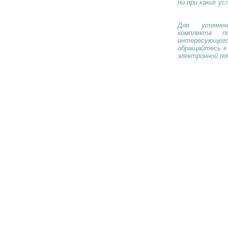
ни при каких ус
Для уточнен
комплекта п
интересующе
обращайтесь к
электронной по