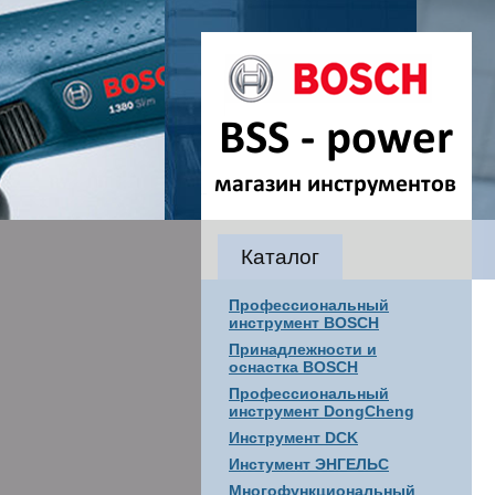
Каталог
Профессиональный
инструмент BOSCH
Принадлежности и
оснастка BOSCH
Профессиональный
инструмент DongCheng
Инструмент DCK
Инстумент ЭНГЕЛЬС
Многофункциональный