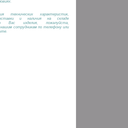
ловиях.
ия технических характеристик,
оставки и наличия на складе
го Вас изделия, пожалуйста,
 нашим сотрудникам по телефону или
чте.