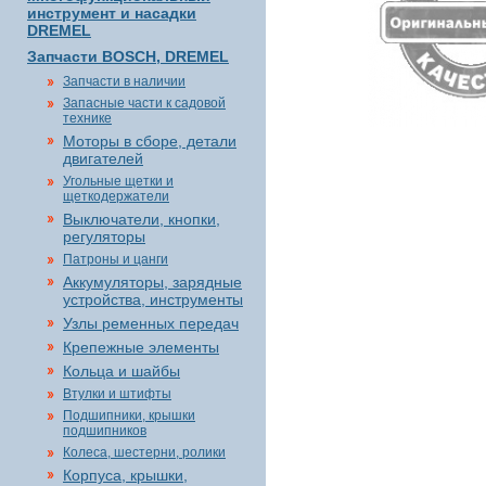
инструмент и насадки
DREMEL
Запчасти BOSCH, DREMEL
Запчасти в наличии
Запасные части к садовой
технике
Моторы в сборе, детали
двигателей
Угольные щетки и
щеткодержатели
Выключатели, кнопки,
регуляторы
Патроны и цанги
Аккумуляторы, зарядные
устройства, инструменты
Узлы ременных передач
Крепежные элементы
Кольца и шайбы
Втулки и штифты
Подшипники, крышки
подшипников
Колеса, шестерни, ролики
Корпуса, крышки,