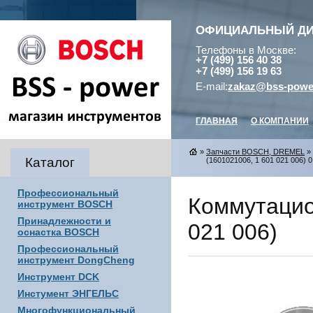
ОФИЦИАЛЬНЫЙ Д
Телефоны в Москве:
+7 (499) 156 40 38
+7 (499) 156 19 63
E-mail:
zakaz@bss-powe
ГЛАВНАЯ
О КОМПАНИИ
»
Запчасти BOSCH, DREMEL
»
Каталог
(1601021006, 1 601 021 006) 0
Профессиональный
Коммутацио
инструмент BOSCH
Принадлежности и
021 006)
оснастка BOSCH
Профессиональный
инструмент DongCheng
Инструмент DCK
Инстумент ЭНГЕЛЬС
Многофункциональный