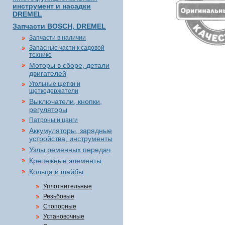
инструмент и насадки
DREMEL
Запчасти BOSCH, DREMEL
Запчасти в наличии
Запасные части к садовой
технике
Моторы в сборе, детали
двигателей
Угольные щетки и
щеткодержатели
Выключатели, кнопки,
регуляторы
Патроны и цанги
Аккумуляторы, зарядные
устройства, инструменты
Узлы ременных передач
Крепежные элементы
Кольца и шайбы
Уплотнительные
Резьбовые
Стопорные
Установочные