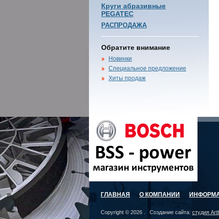
Круги абразивные
PEGATEC
РАСПРОДАЖА
Обратите внимание
Новинки
Специальное предложение
Хиты продаж
ГЛАВНАЯ
О КОМПАНИИ
ИНФОРМ
Copyright © 2026 . Создание сайта:
студия Art