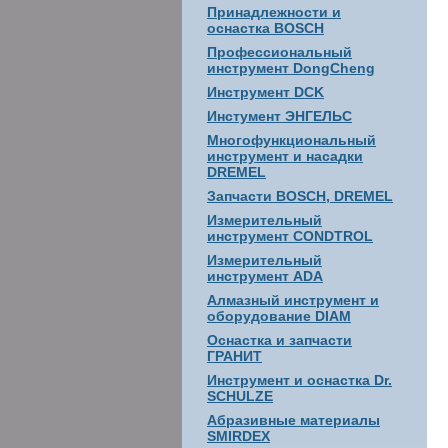
Принадлежности и
оснастка BOSCH
Профессиональный
инструмент DongCheng
Инструмент DCK
Инстумент ЭНГЕЛЬС
Многофункциональный
инструмент и насадки
DREMEL
Запчасти BOSCH, DREMEL
Измерительный
инструмент CONDTROL
Измерительный
инструмент ADA
Алмазный инструмент и
оборудование DIAM
Оснастка и запчасти
ГРАНИТ
Инструмент и оснастка Dr.
SCHULZE
Абразивные материалы
SMIRDEX