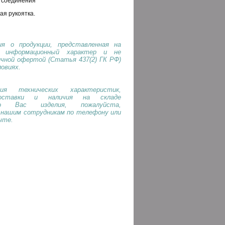
 соединения
ая рукоятка.
я о продукции, представленная на
т информационный характер и не
ичной офертой (Статья 437(2) ГК РФ)
ловиях.
ия технических характеристик,
оставки и наличия на складе
го Вас изделия, пожалуйста,
 нашим сотрудникам по телефону или
чте.