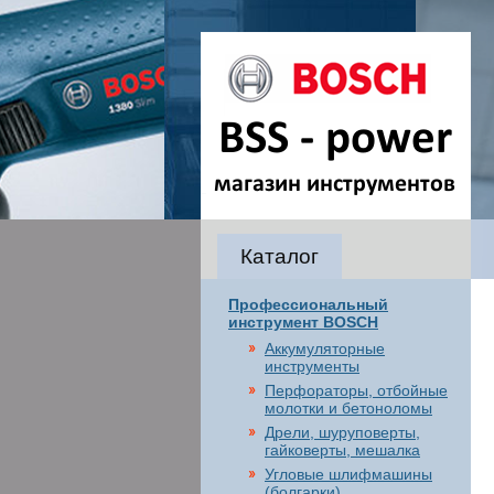
Каталог
Профессиональный
инструмент BOSCH
Аккумуляторные
инструменты
Перфораторы, отбойные
молотки и бетоноломы
Дрели, шуруповерты,
гайковерты, мешалка
Угловые шлифмашины
(болгарки),