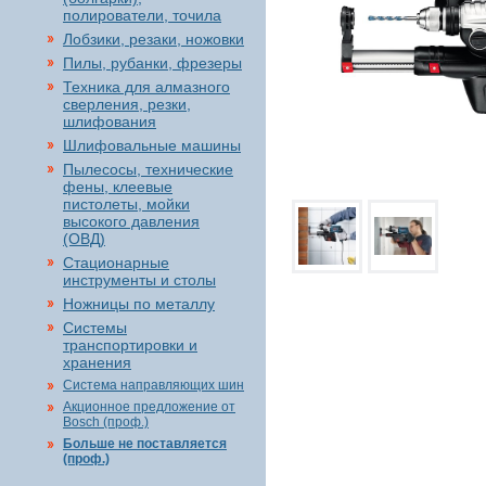
полирователи, точила
Лобзики, резаки, ножовки
Пилы, рубанки, фрезеры
Техника для алмазного
сверления, резки,
шлифования
Шлифовальные машины
Пылесосы, технические
фены, клеевые
пистолеты, мойки
высокого давления
(ОВД)
Стационарные
инструменты и столы
Ножницы по металлу
Системы
транспортировки и
хранения
Система направляющих шин
Акционное предложение от
Bosch (проф.)
Больше не поставляется
(проф.)