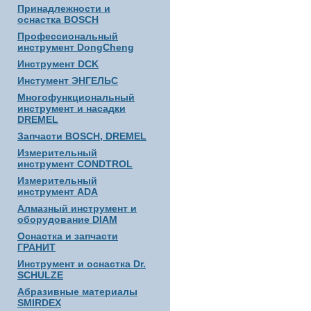
Принадлежности и
оснастка BOSCH
Профессиональный
инструмент DongCheng
Инструмент DCK
Инстумент ЭНГЕЛЬС
Многофункциональный
инструмент и насадки
DREMEL
Запчасти BOSCH, DREMEL
Измерительный
инструмент CONDTROL
Измерительный
инструмент ADA
Алмазный инструмент и
оборудование DIAM
Оснастка и запчасти
ГРАНИТ
Инструмент и оснастка Dr.
SCHULZE
Абразивные материалы
SMIRDEX