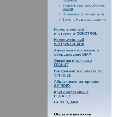
передачи
Защитные приспособления,
кожухи
Остальные запасные части
Запчсти. Новые поступления
Измерительный
инструмент CONDTROL
Измерительный
инструмент ADA
Алмазный инструмент и
оборудование DIAM
Оснастка и запчасти
ГРАНИТ
Инструмент и оснастка Dr.
SCHULZE
Абразивные материалы
SMIRDEX
Круги абразивные
PEGATEC
РАСПРОДАЖА
Обратите внимание