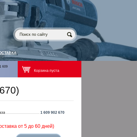
ОСТАВКА
1 609
Корзина пуста
670)
аза
1 609 902 670
оставка от 5 до 60 дней)