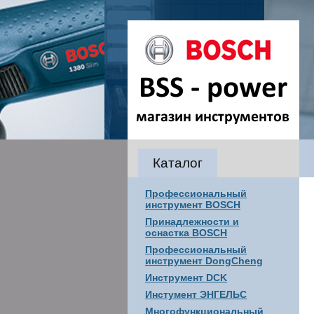
Каталог
Профессиональный
инструмент BOSCH
Принадлежности и
оснастка BOSCH
Профессиональный
инструмент DongCheng
Инструмент DCK
Инстумент ЭНГЕЛЬС
Многофункциональный