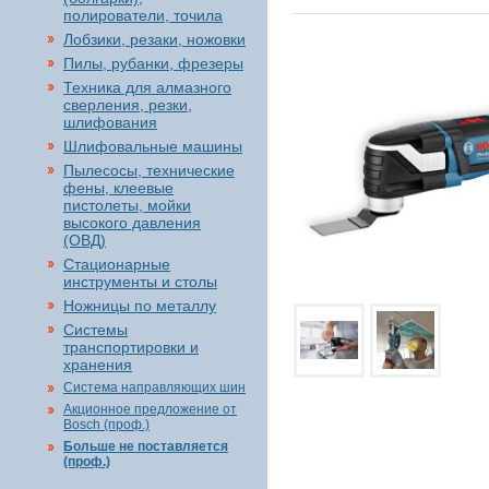
полирователи, точила
Лобзики, резаки, ножовки
Пилы, рубанки, фрезеры
Техника для алмазного
сверления, резки,
шлифования
Шлифовальные машины
Пылесосы, технические
фены, клеевые
пистолеты, мойки
высокого давления
(ОВД)
Стационарные
инструменты и столы
Ножницы по металлу
Системы
транспортировки и
хранения
Система направляющих шин
Акционное предложение от
Bosch (проф.)
Больше не поставляется
(проф.)