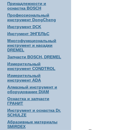
Принадлежности и
оснастка BOSCH
Профессиональный
инструмент DongCheng
Инструмент DCK
Инстумент ЭНГЕЛЬС
Многофункциональный
инструмент и насадки
DREMEL
Запчасти BOSCH, DREMEL
Измерительный
инструмент CONDTROL
Измерительный
инструмент ADA
Алмазный инструмент и
оборудование DIAM
Оснастка и запчасти
ГРАНИТ
Инструмент и оснастка Dr.
SCHULZE
Абразивные материалы
SMIRDEX