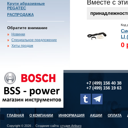
Вместе с эт
Круги абразивные
PEGATEC
принадлежност
РАСПРОДАЖА
Код 
Обратите внимание
Си
Новинки
LI 
Специальное предложение
0 
Хиты продаж
+7 (499) 156 40 38
+7 (499) 156 19 63
ГЛАВНАЯ
О КОМПАНИИ
ИНФОРМАЦИЯ
АКЦИИ
ОПЛАТА
Copyright © 2026 . Создание сайта:
студия Artburo