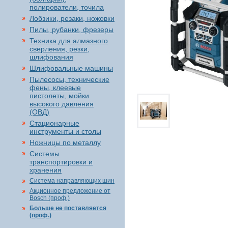
полирователи, точила
Лобзики, резаки, ножовки
Пилы, рубанки, фрезеры
Техника для алмазного
сверления, резки,
шлифования
Шлифовальные машины
Пылесосы, технические
фены, клеевые
пистолеты, мойки
высокого давления
(ОВД)
Стационарные
инструменты и столы
Ножницы по металлу
Системы
транспортировки и
хранения
Система направляющих шин
Акционное предложение от
Bosch (проф.)
Больше не поставляется
(проф.)