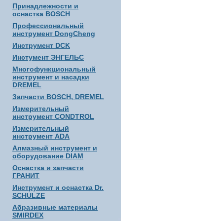
Принадлежности и
оснастка BOSCH
Профессиональный
инструмент DongCheng
Инструмент DCK
Инстумент ЭНГЕЛЬС
Многофункциональный
инструмент и насадки
DREMEL
Запчасти BOSCH, DREMEL
Измерительный
инструмент CONDTROL
Измерительный
инструмент ADA
Алмазный инструмент и
оборудование DIAM
Оснастка и запчасти
ГРАНИТ
Инструмент и оснастка Dr.
SCHULZE
Абразивные материалы
SMIRDEX