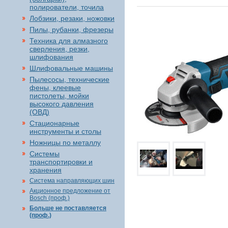
полирователи, точила
Лобзики, резаки, ножовки
Пилы, рубанки, фрезеры
Техника для алмазного
сверления, резки,
шлифования
Шлифовальные машины
Пылесосы, технические
фены, клеевые
пистолеты, мойки
высокого давления
(ОВД)
Стационарные
инструменты и столы
Ножницы по металлу
Системы
транспортировки и
хранения
Система направляющих шин
Акционное предложение от
Bosch (проф.)
Больше не поставляется
(проф.)