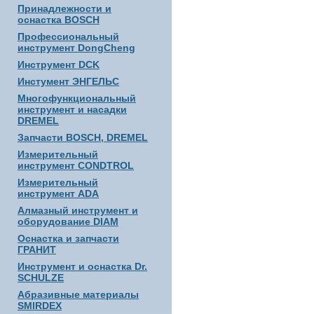
Принадлежности и
оснастка BOSCH
Профессиональный
инструмент DongCheng
Инструмент DCK
Инстумент ЭНГЕЛЬС
Многофункциональный
инструмент и насадки
DREMEL
Запчасти BOSCH, DREMEL
Измерительный
инструмент CONDTROL
Измерительный
инструмент ADA
Алмазный инструмент и
оборудование DIAM
Оснастка и запчасти
ГРАНИТ
Инструмент и оснастка Dr.
SCHULZE
Абразивные материалы
SMIRDEX