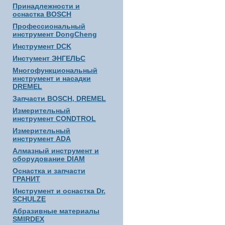
Принадлежности и
оснастка BOSCH
Профессиональный
инструмент DongCheng
Инструмент DCK
Инстумент ЭНГЕЛЬС
Многофункциональный
инструмент и насадки
DREMEL
Запчасти BOSCH, DREMEL
Измерительный
инструмент CONDTROL
Измерительный
инструмент ADA
Алмазный инструмент и
оборудование DIAM
Оснастка и запчасти
ГРАНИТ
Инструмент и оснастка Dr.
SCHULZE
Абразивные материалы
SMIRDEX