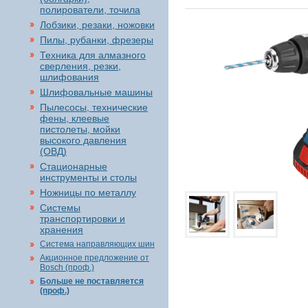
полирователи, точила
Лобзики, резаки, ножовки
Пилы, рубанки, фрезеры
Техника для алмазного
сверления, резки,
шлифования
Шлифовальные машины
Пылесосы, технические
фены, клеевые
пистолеты, мойки
высокого давления
(ОВД)
Стационарные
инструменты и столы
Ножницы по металлу
Системы
транспортировки и
хранения
Система направляющих шин
Акционное предложение от
Bosch (проф.)
Больше не поставляется
(проф.)