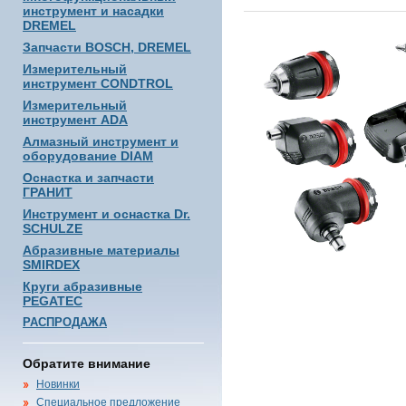
инструмент и насадки
DREMEL
Запчасти BOSCH, DREMEL
Измерительный
инструмент CONDTROL
Измерительный
инструмент ADA
Алмазный инструмент и
оборудование DIAM
Оснастка и запчасти
ГРАНИТ
Инструмент и оснастка Dr.
SCHULZE
Абразивные материалы
SMIRDEX
Круги абразивные
PEGATEC
РАСПРОДАЖА
Обратите внимание
Новинки
Специальное предложение