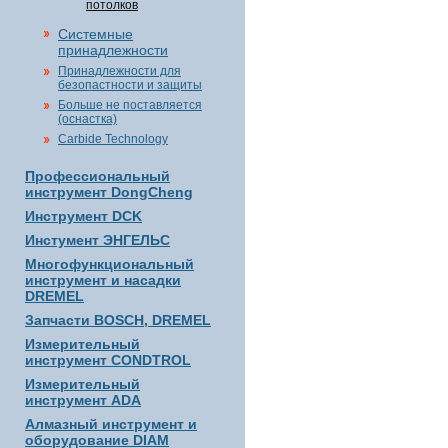
потолков
Системные
принадлежности
Принадлежности для
безопастности и защиты
Больше не поставляется
(оснастка)
Carbide Technology
Профессиональный
инструмент DongCheng
Инструмент DCK
Инстумент ЭНГЕЛЬС
Многофункциональный
инструмент и насадки
DREMEL
Запчасти BOSCH, DREMEL
Измерительный
инструмент CONDTROL
Измерительный
инструмент ADA
Алмазный инструмент и
оборудование DIAM